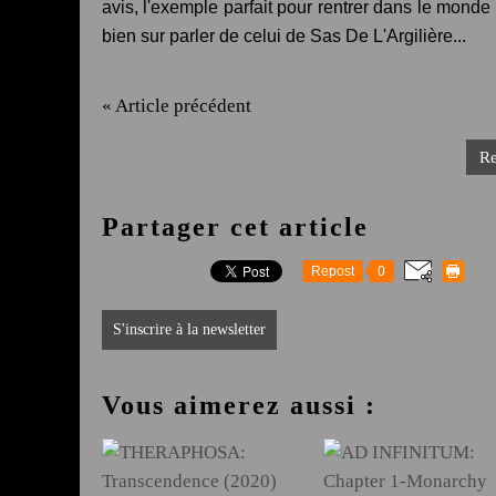
avis, l'exemple parfait pour rentrer dans le monde 
bien sur parler de celui de Sas De L'Argilière...
« Article précédent
Re
Partager cet article
Repost
0
S'inscrire à la newsletter
Vous aimerez aussi :