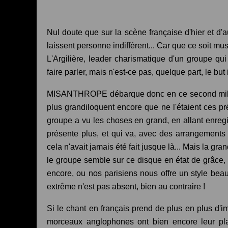
Nul doute que sur la scène française d'hier et d
laissent personne indifférent... Car que ce soit 
L'Argilière, leader charismatique d'un groupe qui
faire parler, mais n'est-ce pas, quelque part, le bu
MISANTHROPE débarque donc en ce second mill
plus grandiloquent encore que ne l'étaient ces p
groupe a vu les choses en grand, en allant enreg
présente plus, et qui va, avec des arrangemen
cela n'avait jamais été fait jusque là... Mais la gr
le groupe semble sur ce disque en état de grâce,
encore, ou nos parisiens nous offre un style be
extrême n'est pas absent, bien au contraire !
Si le chant en français prend de plus en plus d'
morceaux anglophones ont bien encore leur pla