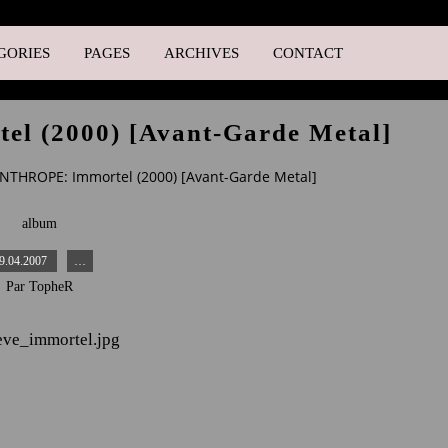
GORIES
PAGES
ARCHIVES
CONTACT
 (2000) [Avant-Garde Metal]
NTHROPE: Immortel (2000) [Avant-Garde Metal]
album
9.04.2007
…
Par TopheR