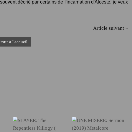
souvent décrié par certains de l'incarnation d'Alceste, je veux
Article suivant »
tour à l'accueil