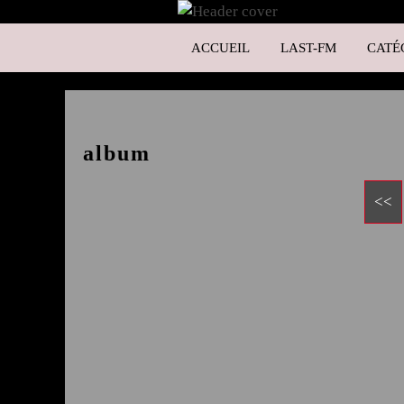
ACCUEIL
LAST-FM
CATÉ
album
<<