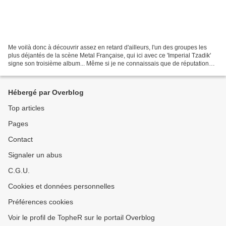
Me voilà donc à découvrir assez en retard d'ailleurs, l'un des groupes les
plus déjantés de la scène Metal Française, qui ici avec ce 'Imperial Tzadik'
signe son troisième album... Même si je ne connaissais que de réputation
leurs deux premiers albums,...
Hébergé par Overblog
Top articles
Pages
Contact
Signaler un abus
C.G.U.
Cookies et données personnelles
Préférences cookies
Voir le profil de TopheR sur le portail Overblog