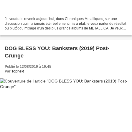
Je voudrais revenir aujourd'hui, dans Chroniques Metalliques, sur une
discussion qui n'a jamais été réellement mis à plat, je veux parler du résultat
ou plutôt du mixage d'un des plus grands albums de METALLICA. Je veux
parler bien sûr de '...And Justice...
DOG BLESS YOU: Banksters (2019) Post-
Grunge
Publié le 12/08/2019 à 19:45
Par
TopheR