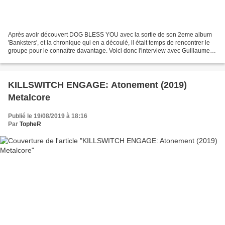
Après avoir découvert DOG BLESS YOU avec la sortie de son 2eme album
'Banksters', et la chronique qui en a découlé, il était temps de rencontrer le
groupe pour le connaître davantage. Voici donc l'interview avec Guillaume
Abran, le chanteur du groupe......
KILLSWITCH ENGAGE: Atonement (2019)
Metalcore
Publié le 19/08/2019 à 18:16
Par
TopheR