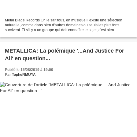
Metal Blade Records On le sait tous, en musique il existe une sélection
naturelle, comme dans bien d'autres domaines ou seuls les plus forts
survivent. Et s'il y a un groupe qui doit connaître le sujet, c'est bien
KILLSWITCH ENGAGE. Aujourd'hui vétéran...
METALLICA: La polémique '...And Justice For
All' en question...
Publié le 15/08/2019 à 19:00
Par
TopheRMUYA