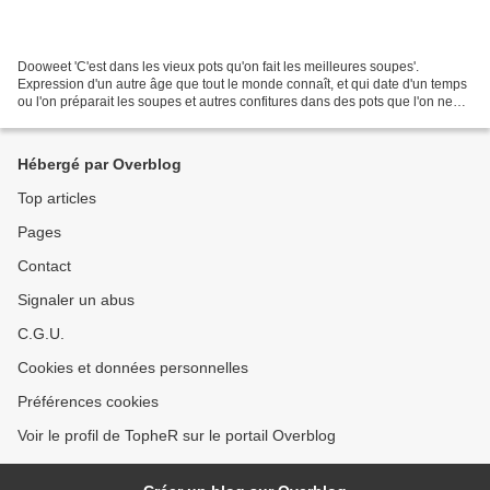
Dooweet 'C'est dans les vieux pots qu'on fait les meilleures soupes'.
Expression d'un autre âge que tout le monde connaît, et qui date d'un temps
ou l'on préparait les soupes et autres confitures dans des pots que l'on ne
lavait jamais, que l'on gardait...
Hébergé par Overblog
Top articles
Pages
Contact
Signaler un abus
C.G.U.
Cookies et données personnelles
Préférences cookies
Voir le profil de TopheR sur le portail Overblog