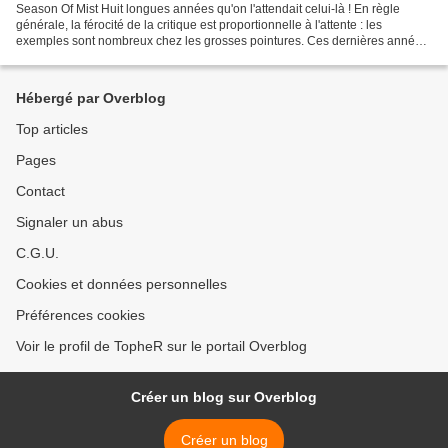
Season Of Mist Huit longues années qu'on l'attendait celui-là ! En règle
générale, la férocité de la critique est proportionnelle à l'attente : les
exemples sont nombreux chez les grosses pointures. Ces dernières années,
Metallica ou Guns'n'Roses l'ont...
Hébergé par Overblog
Top articles
Pages
Contact
Signaler un abus
C.G.U.
Cookies et données personnelles
Préférences cookies
Voir le profil de TopheR sur le portail Overblog
Créer un blog sur Overblog
Créer un blog