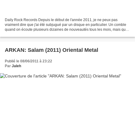
Daily Rock Records Depuis le début de l'année 2011, je ne peux pas
vraiment dire que j'ai été subjugué par un disque en particulier. Un comble
quand on écoute plusieurs dizaines de nouveautés tous les mois, mais que
voulez-vous la musique c'est comme...
ARKAN: Salam (2011) Oriental Metal
Publié le 08/06/2011 à 23:22
Par
Jaleh