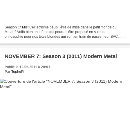
Season Of Mist L'éclectisme peut-il être de mise dans le petit monde du
Metal ? Voilà bien un thème qui pourrait être proposé en sujet de
philosophie pour nos têtes blondes qui sont en train de passer leur BAC... Et
c'est d'ailleurs en écoutant ce premier...
NOVEMBER 7: Season 3 (2011) Modern Metal
Publié le 12/06/2011 à 20:03
Par
TopheR