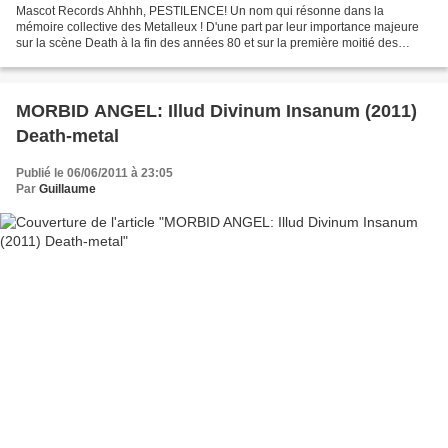
Mascot Records Ahhhh, PESTILENCE! Un nom qui résonne dans la
mémoire collective des Metalleux ! D'une part par leur importance majeure
sur la scène Death à la fin des années 80 et sur la première moitié des
années 90, de l'autre pour la banalité de leur...
MORBID ANGEL: Illud Divinum Insanum (2011)
Death-metal
Publié le 06/06/2011 à 23:05
Par
Guillaume