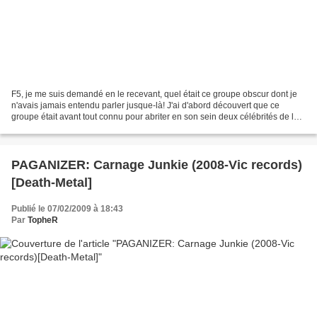
F5, je me suis demandé en le recevant, quel était ce groupe obscur dont je
n'avais jamais entendu parler jusque-là! J'ai d'abord découvert que ce
groupe était avant tout connu pour abriter en son sein deux célébrités de la
scène metal des années 90, Dave...
PAGANIZER: Carnage Junkie (2008-Vic records)
[Death-Metal]
Publié le 07/02/2009 à 18:43
Par
TopheR