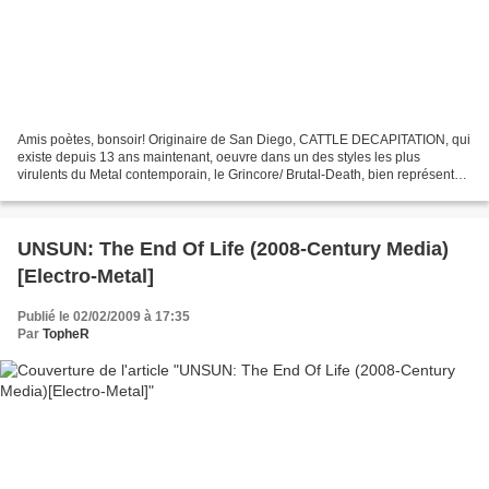
Amis poètes, bonsoir! Originaire de San Diego, CATTLE DECAPITATION, qui
existe depuis 13 ans maintenant, oeuvre dans un des styles les plus
virulents du Metal contemporain, le Grincore/ Brutal-Death, bien représenté
aussi par Aborted, Cephalic Carnage...
UNSUN: The End Of Life (2008-Century Media)
[Electro-Metal]
Publié le 02/02/2009 à 17:35
Par
TopheR