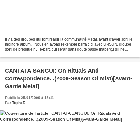
Il y a des groupes qui font réagir la communauté Metal, avant d'avoir sorti le
moindre album... Nous en avons l'exemple parfait ici avec UNSUN, groupe
sorti de presque nulle-part, qui serait sans doute passé inaperçu s'il ne
contenait quelques célébrités...
CANTATA SANGUI: On Rituals And
Correspondence...(2009-Season Of Mist)[Avant-
Garde Metal]
Publié le 25/01/2009 à 16:11
Par
TopheR