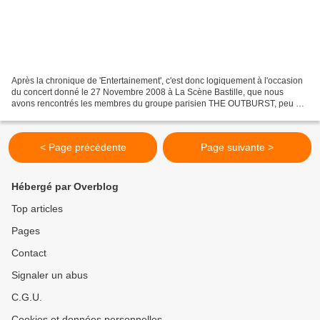
Après la chronique de 'Entertainement', c'est donc logiquement à l'occasion
du concert donné le 27 Novembre 2008 à La Scène Bastille, que nous
avons rencontrés les membres du groupe parisien THE OUTBURST, peu de
temps avant que la soirée ne débute......
< Page précédente
Page suivante >
Hébergé par Overblog
Top articles
Pages
Contact
Signaler un abus
C.G.U.
Cookies et données personnelles