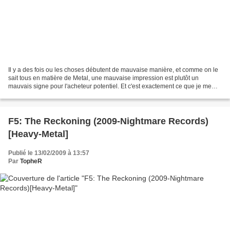
Il y a des fois ou les choses débutent de mauvaise manière, et comme on le
sait tous en matière de Metal, une mauvaise impression est plutôt un
mauvais signe pour l'acheteur potentiel. Et c'est exactement ce que je me
suis dit à l'écoute de ce disque,...
F5: The Reckoning (2009-Nightmare Records)
[Heavy-Metal]
Publié le 13/02/2009 à 13:57
Par
TopheR