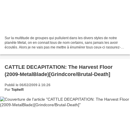
Sur la multitude de groupes qui pullulent dans les divers styles de notre
planète Metal, on en connait tous de nom certains, sans jamais les avoir
écoutés. Alors je ne vais pas me mettre à énumérer tous ceux-ci rassurez-
vous, mais vous parlez de l'un...
CATTLE DECAPITATION: The Harvest Floor
(2009-MetalBlade)[Grindcore/Brutal-Death]
Publié le 06/02/2009 à 16:26
Par
TopheR