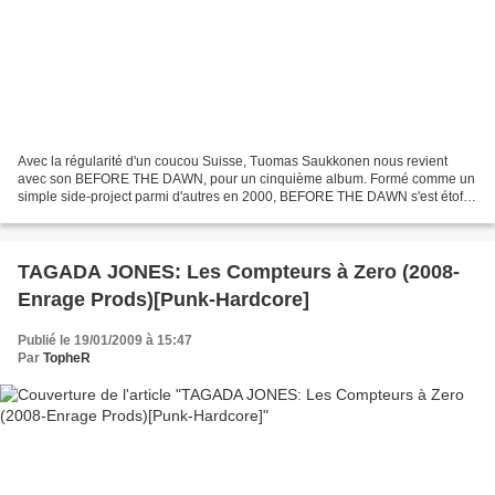
Avec la régularité d'un coucou Suisse, Tuomas Saukkonen nous revient
avec son BEFORE THE DAWN, pour un cinquième album. Formé comme un
simple side-project parmi d'autres en 2000, BEFORE THE DAWN s'est étoffé
jusqu'à la sortie du premier album 'My Darkness'...
TAGADA JONES: Les Compteurs à Zero (2008-
Enrage Prods)[Punk-Hardcore]
Publié le 19/01/2009 à 15:47
Par
TopheR