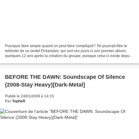
Pourquoi faire simple quand on peut faire compliqué? Tel pourrait-être le
leitmotiv de ce sextet Finlandais, qui sort ces jours-ci son premier album,
quelques 12 ans après la création du groupe, puisque celui-ci existe depuis
1997... Première chose, nos...
BEFORE THE DAWN: Soundscape Of Silence
(2008-Stay Heavy)[Dark-Metal]
Publié le 24/01/2009 à 14:15
Par
TopheR