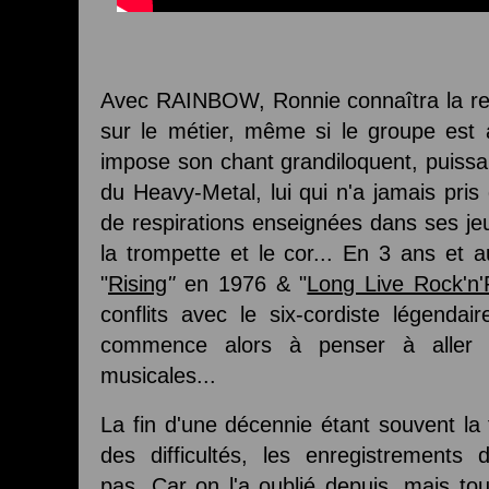
Avec RAINBOW, Ronnie connaîtra la re
sur le métier, même si le groupe est 
impose son chant grandiloquent, puissa
du Heavy-Metal, lui qui n'a jamais pris
de respirations enseignées dans ses je
la trompette et le cor... En 3 ans et 
"
Rising
"
en 1976 & "
Long Live Rock'n'
conflits avec le six-cordiste légendai
commence alors à penser à aller vo
musicales...
La fin d'une décennie étant souvent la
des difficultés, les enregistrements
pas. Car on l'a oublié depuis, mais t