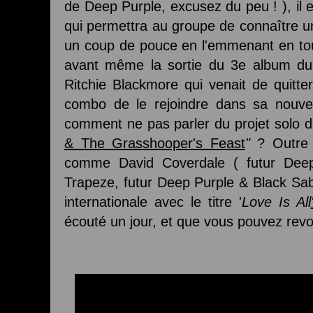
de Deep Purple, excusez du peu ! ), il
qui permettra au groupe de connaître une
un coup de pouce en l'emmenant en tou
avant même la sortie du 3e album du
Ritchie Blackmore qui venait de quit
combo de le rejoindre dans sa nouve
comment ne pas parler du projet solo d
& The Grasshooper's Feast
"
? Outre l
comme David Coverdale ( futur De
Trapeze, futur Deep Purple & Black Sab
internationale avec le titre '
Love Is All
écouté un jour, et que vous pouvez revoi