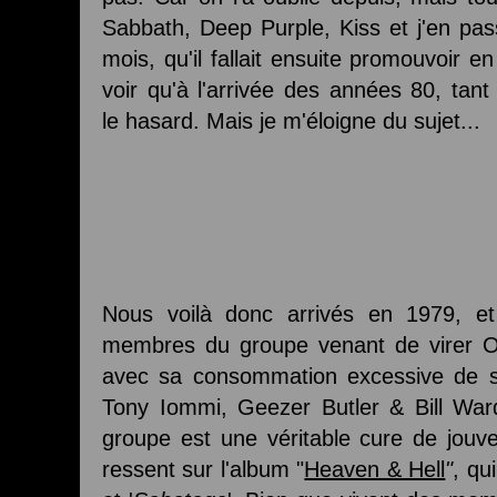
Sabbath, Deep Purple, Kiss et j'en pas
mois, qu'il fallait ensuite promouvoir e
voir qu'à l'arrivée des années 80, ta
le hasard. Mais je m'éloigne du sujet...
Nous voilà donc arrivés en 1979, e
membres du groupe venant de virer Oz
avec sa consommation excessive de st
Tony Iommi, Geezer Butler & Bill War
groupe est une véritable cure de jouv
ressent sur l'album "
Heaven & Hell
"
, qu