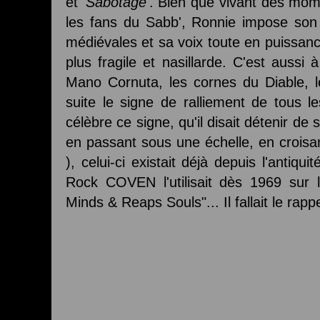
et '
Sabotage
'. Bien que vivant des mome
les fans du Sabb', Ronnie impose son
médiévales et sa voix toute en puissanc
plus fragile et nasillarde. C'est auss
Mano Cornuta, les cornes du Diable, l
suite le signe de ralliement de tous l
célèbre ce signe, qu'il disait détenir de
en passant sous une échelle, en croisan
), celui-ci existait déjà depuis l'antiq
Rock COVEN l'utilisait dès 1969 sur le
Minds & Reaps Souls"... Il fallait le rappe