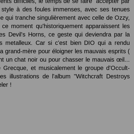
nts difficiles, le temps de se faire accepter par
 style à des foules immenses, avec ses tenues
e qui tranche singulièrement avec celle de Ozzy,
i à ce moment qu'historiquement apparaissent les
es Devil's Horns, ce geste qui deviendra par la
es metalleux. Car si c'est bien DIO qui a rendu
 sa grand-mère pour éloigner les mauvais esprits (
t un chat noir ou pour chasser le mauvais œil...
uité Grecque, et musicalement le groupe d'Occult-
s illustrations de l'album "Witchcraft Destroys
ler !