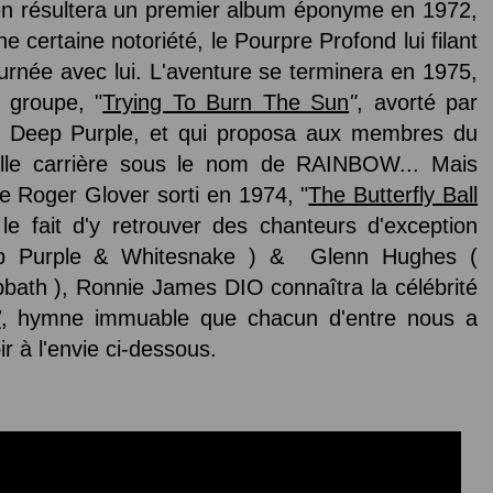
 en résultera un premier album éponyme en 1972,
 certaine notoriété, le Pourpre Profond lui filant
rnée avec lui. L'aventure se terminera en 1975,
 groupe, "
Trying To Burn The Sun
"
, avorté par
ter Deep Purple, et qui proposa aux membres du
lle carrière sous le nom de RAINBOW... Mais
e Roger Glover sorti en 1974, "
The Butterfly Ball
e fait d'y retrouver des chanteurs d'exception
ep Purple & Whitesnake ) & Glenn Hughes (
bath ), Ronnie James DIO connaîtra la célébrité
'
, hymne immuable que chacun d'entre nous a
r à l'envie ci-dessous.