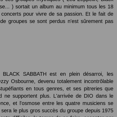
se... ) sortait un album au minimum tous les 18
n concerts pour vivre de sa passion. Et le fait de
nt de groupes se sont perdus n'est sûrement pas
t BLACK SABBATH est en plein désarroi, les
zy Osbourne, devenu totalement incontrôlable
upéfiants en tous genres, et ses pitreries que
d ne supportent plus. L'arrivée de DIO dans le
ence, et l'osmose entre les quatre musiciens se
i sera le plus gros succès du groupe depuis 1975