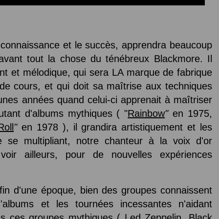
connaissance et le succès, apprendra beaucoup
avant tout la chose du ténébreux Blackmore. Il
nt et mélodique, qui sera LA marque de fabrique
 de cours, et qui doit sa maîtrise aux techniques
unes années quand celui-ci apprenait à maîtriser
autant d'albums mythiques ( "
Rainbow
"
en 1975,
Roll
"
en 1978 ), il grandira artistiquement et les
re se multipliant, notre chanteur à la voix d'or
ir ailleurs, pour de nouvelles expériences
 fin d'une époque, bien des groupes connaissent
 d'albums et les tournées incessantes n'aidant
ous ces groupes mythiques ( Led Zeppelin, Black