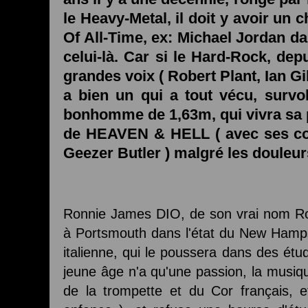
le Heavy-Metal, il doit y avoir u
Of All-Time, ex: Michael Jordan da
celui-là. Car si le Hard-Rock, de
grandes voix ( Robert Plant, Ian Gil
a bien un qui a tout vécu, survol
bonhomme de 1,63m, qui vivra sa 
de HEAVEN & HELL ( avec ses co
Geezer Butler ) malgré les douleurs
Ronnie James DIO, de son vrai nom Ro
à Portsmouth dans l'état du New Hampsh
italienne, qui le poussera dans des ét
jeune âge n'a qu'une passion, la musiqu
de la trompette et du Cor français, e