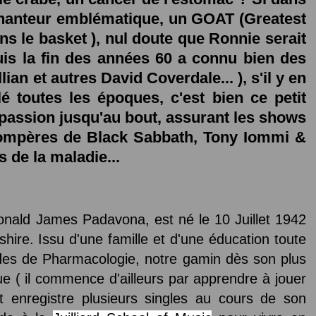
n chanteur emblématique, un GOAT (Greatest
ns le basket ), nul doute que Ronnie serait
puis la fin des années 60 a connu bien des
lian et autres David Coverdale... ), s'il y en
é toutes les époques, c'est bien ce petit
passion jusqu'au bout, assurant les shows
mpères de Black Sabbath, Tony Iommi &
 de la maladie...
nald James Padavona, est né le 10 Juillet 1942
ire. Issu d'une famille et d'une éducation toute
udes de Pharmacologie, notre gamin dès son plus
e ( il commence d'ailleurs par apprendre à jouer
t enregistre plusieurs singles au cours de son