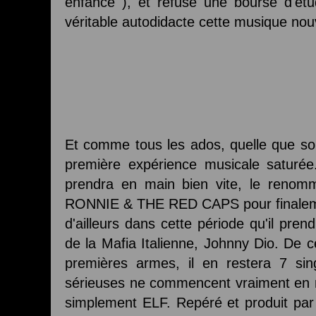
enfance ), et refuse une bourse d'ét
véritable autodidacte cette musique nouve
Et comme tous les ados, quelle que soit 
première expérience musicale saturé
prendra en main bien vite, le ren
RONNIE & THE RED CAPS pour finalem
d'ailleurs dans cette période qu'il 
de la Mafia Italienne, Johnny Dio. De c
premières armes, il en restera 7 si
sérieuses ne commencent vraiment en 
simplement ELF. Repéré et produit par