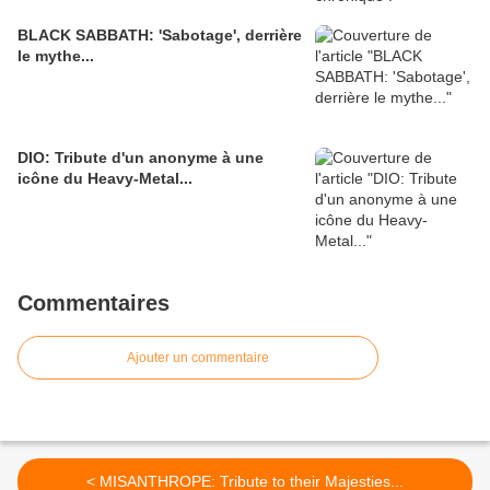
BLACK SABBATH: 'Sabotage', derrière
le mythe...
DIO: Tribute d'un anonyme à une
icône du Heavy-Metal...
Commentaires
Ajouter un commentaire
< MISANTHROPE: Tribute to their Majesties...