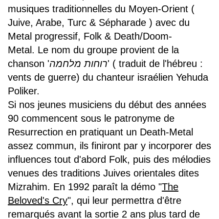
musiques traditionnelles du Moyen-Orient (
Juive, Arabe, Turc & Sépharade ) avec du
Metal progressif, Folk & Death/Doom-
Metal.
Le nom du groupe provient de la
chanson '
רוחות מלחמה
' ( traduit de l'hébreu :
vents de guerre) du chanteur israélien Yehuda
Poliker.
Si nos jeunes musiciens du début des années
90 commencent sous le patronyme de
Resurrection en pratiquant un Death-Metal
assez commun, ils finiront par y incorporer des
influences tout d'abord Folk, puis des mélodies
venues des traditions Juives orientales dites
Mizrahim. En 1992 paraît la démo "
The
Beloved's Cry
", qui leur permettra d'être
remarqués avant la sortie 2 ans plus tard de