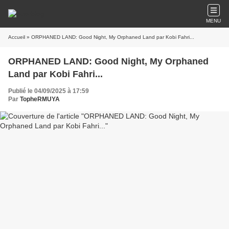
MENU
Accueil
» ORPHANED LAND: Good Night, My Orphaned Land par Kobi Fahri...
ORPHANED LAND: Good Night, My Orphaned
Land par Kobi Fahri...
Publié le 04/09/2025 à 17:59
Par
TopheRMUYA