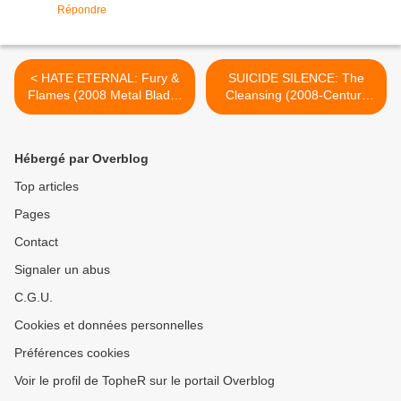
Répondre
< HATE ETERNAL: Fury &
SUICIDE SILENCE: The
Flames (2008 Metal Blade)
Cleansing (2008-Century
[Death-Metal]
Media) [Death-Core] >
Hébergé par Overblog
Top articles
Pages
Contact
Signaler un abus
C.G.U.
Cookies et données personnelles
Préférences cookies
Voir le profil de TopheR sur le portail Overblog