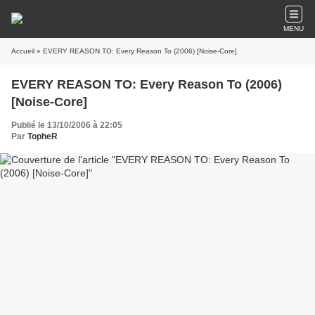
MENU
Accueil
» EVERY REASON TO: Every Reason To (2006) [Noise-Core]
EVERY REASON TO: Every Reason To (2006)
[Noise-Core]
Publié le 13/10/2006 à 22:05
Par
TopheR