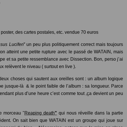
)
 poster, des cartes postales, etc. vendue 70 euros
sus Luciferi
'
un peu plus politiquement correct mais toujours
n atteint une petite rupture avec le passé de WATAIN, mais
e et sa petite ressemblance avec Dissection. Bon, perso j’ai
relèvent le niveau ( surtout en live ).
 deux choses qui sautent aux oreilles sont : un album logique
e jusque-là & le point faible de l’album : sa longueur. Parce
endant plus d’une heure c’est comme tout ,ça devient un peu
me morceau "
Reaping death
"
qui nous réveille dans la partie
édent. On sait bien que WATAIN est un groupe qui joue sur