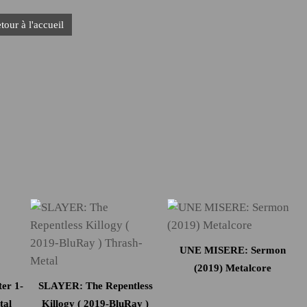
tour à l'accueil
UNE MISERE: Sermon
(2019) Metalcore
er 1-
SLAYER: The Repentless
tal
Killogy ( 2019-BluRay )