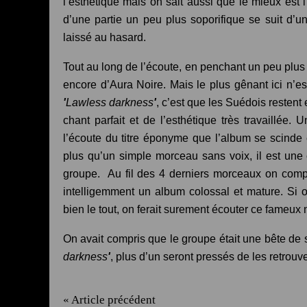
l’esthétique mais on sait aussi que le mieux es
d’une partie un peu plus soporifique se suit d’un
laissé au hasard.
Tout au long de l’écoute, en penchant un peu plus 
encore d’Aura Noire. Mais le plus gênant ici n’est
'
Lawless darkness
'
, c’est que les Suédois restent
chant parfait et de l’esthétique très travaillée.
l’écoute du titre éponyme que l’album se scinde
plus qu’un simple morceau sans voix, il est une
groupe. Au fil des 4 derniers morceaux on comp
intelligemment un album colossal et mature. Si
bien le tout, on ferait surement écouter ce fameux
On avait compris que le groupe était une bête de 
darkness
'
, plus d’un seront pressés de les retrou
« Article précédent