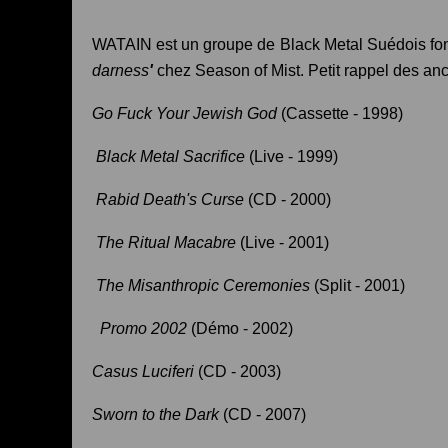
WATAIN est un groupe de Black Metal Suédois fon
darness
'
chez Season of Mist. Petit rappel des an
Go Fuck Your Jewish God
(Cassette - 1998)
Black Metal Sacrifice
(Live - 1999)
Rabid Death's Curse
(CD - 2000)
The Ritual Macabre
(Live - 2001)
The Misanthropic Ceremonies
(Split - 2001)
Promo 2002
(Démo - 2002)
Casus Luciferi
(CD - 2003)
Sworn to the Dark
(CD - 2007)