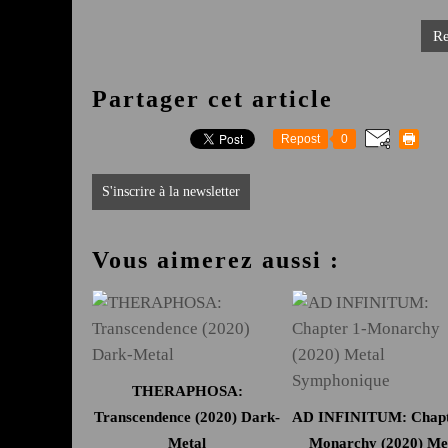
Re
Partager cet article
Repost
0
S'inscrire à la newsletter
Vous aimerez aussi :
THERAPHOSA:
Transcendence (2020) Dark-
AD INFINITUM: Chapt
Metal
Monarchy (2020) Me