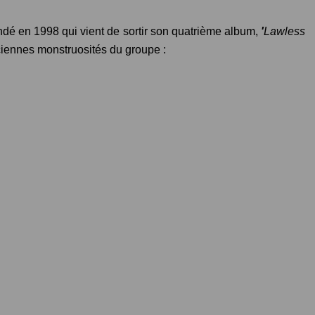
dé en 1998 qui vient de sortir son quatrième album,
'
Lawless
ciennes monstruosités du groupe :