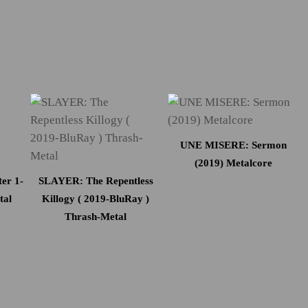
UNE MISERE: Sermon
(2019) Metalcore
er 1-
SLAYER: The Repentless
tal
Killogy ( 2019-BluRay )
Thrash-Metal