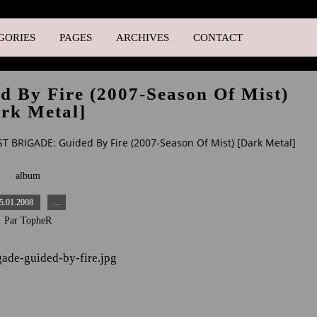
GORIES
PAGES
ARCHIVES
CONTACT
By Fire (2007-Season Of Mist)
rk Metal]
T BRIGADE: Guided By Fire (2007-Season Of Mist) [Dark Metal]
album
5.01.2008
…
Par TopheR