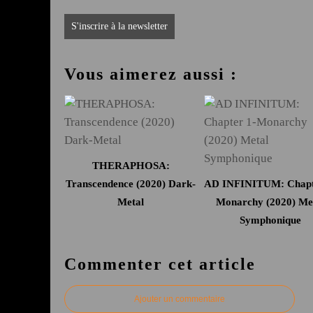
S'inscrire à la newsletter
Vous aimerez aussi :
THERAPHOSA:
Transcendence (2020) Dark-
AD INFINITUM: Chapt
Metal
Monarchy (2020) Me
Symphonique
Commenter cet article
Ajouter un commentaire