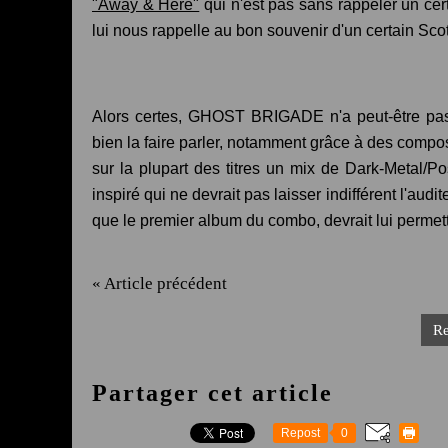
"Away & Here"
qui n'est pas sans rappeler un ce
lui nous rappelle au bon souvenir d'un certain Sco
Alors certes, GHOST BRIGADE n'a peut-être pas i
bien la faire parler, notamment grâce à des compo
sur la plupart des titres un mix de Dark-Metal/P
inspiré qui ne devrait pas laisser indifférent l'audit
que le premier album du combo, devrait lui permet
« Article précédent
Re
Partager cet article
Repost
0