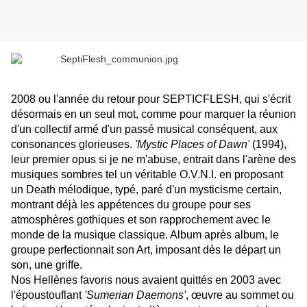
2008 ou l'année du retour pour SEPTICFLESH, qui s'écrit
désormais en un seul mot, comme pour marquer la réunion
d'un collectif armé d'un passé musical conséquent, aux
consonances glorieuses.
'Mystic Places of Dawn'
(1994),
leur premier opus si je ne m'abuse, entrait dans l'arène des
musiques sombres tel un véritable O.V.N.I. en proposant
un Death mélodique, typé, paré d'un mysticisme certain,
montrant déjà les appétences du groupe pour ses
atmosphères gothiques et son rapprochement avec le
monde de la musique classique. Album après album, le
groupe perfectionnait son Art, imposant dès le départ un
son, une griffe.
Nos Hellènes favoris nous avaient quittés en 2003 avec
l'époustouflant
'Sumerian Daemons'
, œuvre au sommet ou