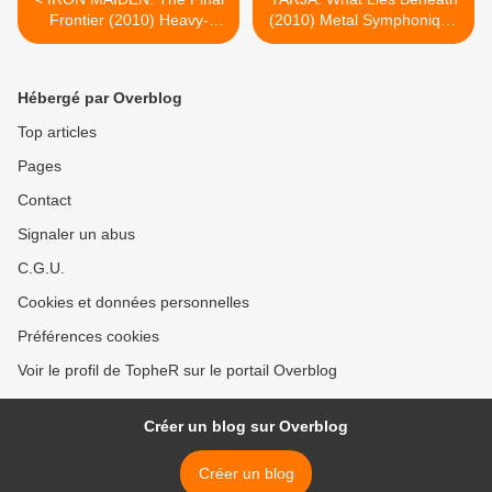
Frontier (2010) Heavy-
(2010) Metal Symphonique
Metal
>
Hébergé par Overblog
Top articles
Pages
Contact
Signaler un abus
C.G.U.
Cookies et données personnelles
Préférences cookies
Voir le profil de TopheR sur le portail Overblog
Créer un blog sur Overblog
Créer un blog