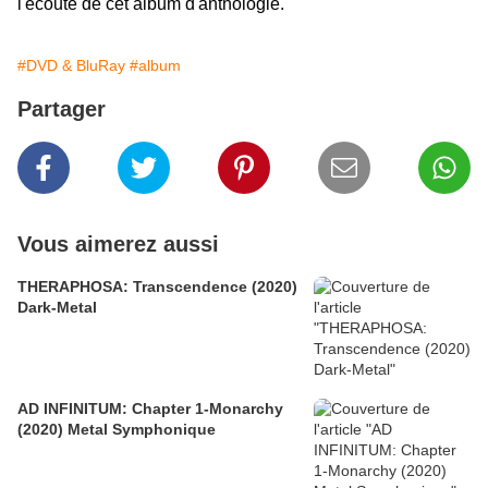
l'écoute de cet album d'anthologie.
#DVD & BluRay
#album
Partager
Vous aimerez aussi
THERAPHOSA: Transcendence (2020)
Dark-Metal
AD INFINITUM: Chapter 1-Monarchy
(2020) Metal Symphonique