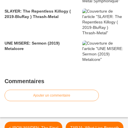
SLAYER: The Repentless Killogy (
2019-BluRay ) Thrash-Metal
UNE MISERE: Sermon (2019)
Metalcore
Commentaires
Ajouter un commentaire
< IRON MAIDEN: The Final
TARJA: What Lies Beneath