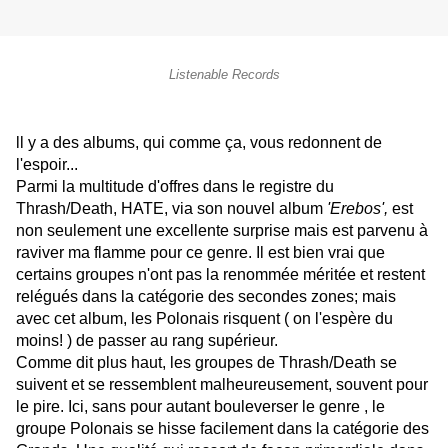
Listenable Records
ll y a des albums, qui comme ça, vous redonnent de
l'espoir...
Parmi la multitude d'offres dans le registre du
Thrash/Death, HATE, via son nouvel album
'Erebos',
est
non seulement une excellente surprise mais est parvenu à
raviver ma flamme pour ce genre. Il est bien vrai que
certains groupes n'ont pas la renommée méritée et restent
relégués dans la catégorie des secondes zones; mais
avec cet album, les Polonais risquent ( on l'espère du
moins! ) de passer au rang supérieur.
Comme dit plus haut, les groupes de Thrash/Death se
suivent et se ressemblent malheureusement, souvent pour
le pire. Ici, sans pour autant bouleverser le genre , le
groupe Polonais se hisse facilement dans la catégorie des