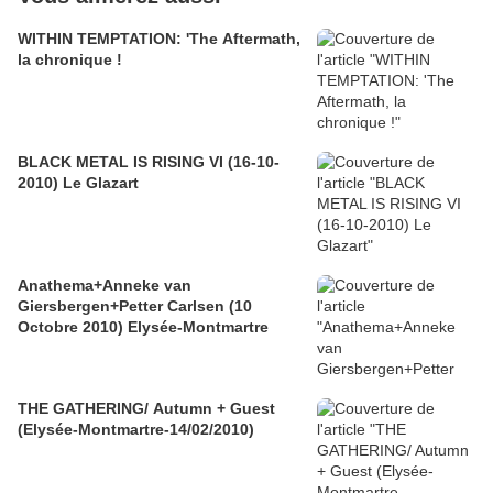
WITHIN TEMPTATION: 'The Aftermath,
la chronique !
BLACK METAL IS RISING VI (16-10-
2010) Le Glazart
Anathema+Anneke van
Giersbergen+Petter Carlsen (10
Octobre 2010) Elysée-Montmartre
THE GATHERING/ Autumn + Guest
(Elysée-Montmartre-14/02/2010)