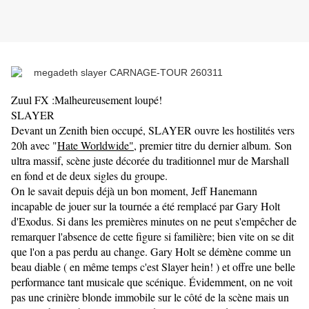
Zuul FX :Malheureusement loupé!
SLAYER
Devant un Zenith bien occupé, SLAYER ouvre les hostilités vers
20h avec "
Hate Worldwide"
, premier titre du dernier album. Son
ultra massif, scène juste décorée du traditionnel mur de Marshall
en fond et de deux sigles du groupe.
On le savait depuis déjà un bon moment, Jeff Hanemann
incapable de jouer sur la tournée a été remplacé par Gary Holt
d'Exodus. Si dans les premières minutes on ne peut s'empêcher de
remarquer l'absence de cette figure si familière; bien vite on se dit
que l'on a pas perdu au change. Gary Holt se démène comme un
beau diable ( en même temps c'est Slayer hein! ) et offre une belle
performance tant musicale que scénique. Évidemment, on ne voit
pas une crinière blonde immobile sur le côté de la scène mais un