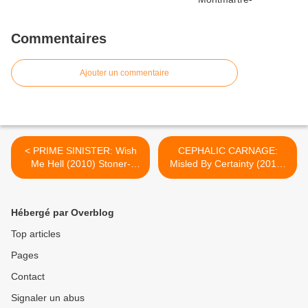
Commentaires
Ajouter un commentaire
< PRIME SINISTER: Wish
CEPHALIC CARNAGE:
Me Hell (2010) Stoner-
Misled By Certainty (2010)
Metal
Death-Metal >
Hébergé par Overblog
Top articles
Pages
Contact
Signaler un abus