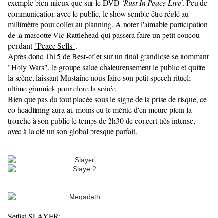
exemple bien mieux que sur le DVD
'Rust In Peace Live'
. Peu de
communication avec le public, le show semble être réglé au
millimètre pour coller au planning. A noter l'aimable participation
de la mascotte Vic Rattlehead qui passera faire un petit coucou
pendant
"
Peace Sells"
.
Après donc 1h15 de Best-of et sur un final grandiose se nommant
"
Holy Wars"
, le groupe salue chaleureusement le public et quitte
la scène, laissant Mustaine nous faire son petit speech rituel;
ultime gimmick pour clore la soirée.
Bien que pas du tout placée sous le signe de la prise de risque, ce
co-headlining aura au moins eu le mérite d'en mettre plein la
tronche à son public le temps de 2h30 de concert très intense,
avec à la clé un son global presque parfait.
Setlist SLAYER: